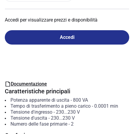
Accedi per visualizzare prezzi e disponibilità
Accedi
Documentazione
Caratteristiche principali
Potenza apparente di uscita
-
800
VA
Tempo di trasferimento a pieno carico
-
0.0001
min
Tensione d'ingresso
-
230...230
V
Tensione d'uscita
-
230...230
V
Numero delle fase primarie
-
2