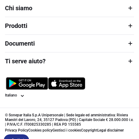
Chi siamo
Prodotti
Documenti
Ti serve aiuto?
Lingua
© Sonepar Italia S.p.A Unipersonale | Sede legale ed amministrativa: Riviera
Maestri del Lavoro, 24, 35127 Padova (PD) | Capitale Sociale € 28.000.000 i.v.
| P.IVA/C.F. IT00825330285 | REA PD 155585
Privacy Policy
Cookies policy
Gestisci i cookies
Copyright
Legal disclaimer