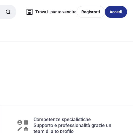
Trova il punto vendita
Registrati
Accedi
Competenze specialistiche
Supporto e professionalità grazie un
team di alto profilo