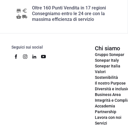
Oltre 160 Punti Vendita in 17 regioni
Consegniamo entro le 24 ore con la
massima efficienza di servizio
Seguici sui social
Chi siamo
Gruppo Sonepar
Sonepar Italy
Sonepar Italia
Valori
Sostenibilità
Il nostro Purpose
Diversità e inclus
Business Area
Integrità e Compl
Accademia
Partnership
Lavora con noi
Servizi