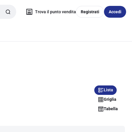
Trova il punto vendita
Registrati
Accedi
Lista
Griglia
Tabella