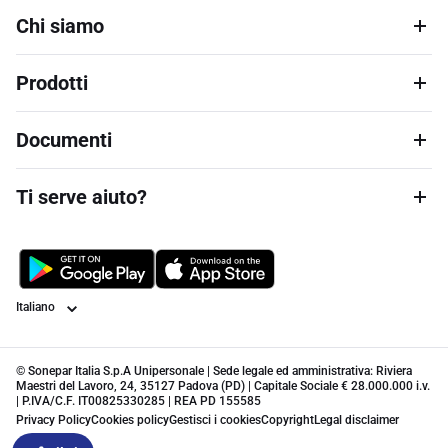
Chi siamo
Prodotti
Documenti
Ti serve aiuto?
Lingua
© Sonepar Italia S.p.A Unipersonale | Sede legale ed amministrativa: Riviera
Maestri del Lavoro, 24, 35127 Padova (PD) | Capitale Sociale € 28.000.000 i.v.
| P.IVA/C.F. IT00825330285 | REA PD 155585
Privacy Policy
Cookies policy
Gestisci i cookies
Copyright
Legal disclaimer