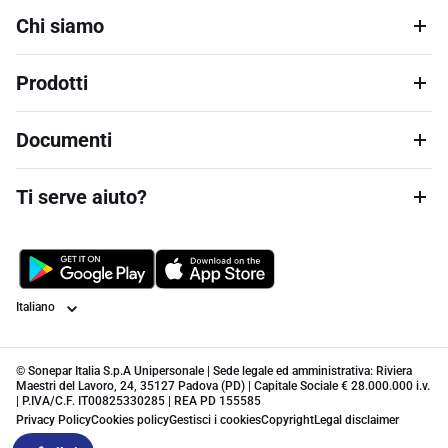
Chi siamo
Prodotti
Documenti
Ti serve aiuto?
Lingua
© Sonepar Italia S.p.A Unipersonale | Sede legale ed amministrativa: Riviera
Maestri del Lavoro, 24, 35127 Padova (PD) | Capitale Sociale € 28.000.000 i.v.
| P.IVA/C.F. IT00825330285 | REA PD 155585
Privacy Policy
Cookies policy
Gestisci i cookies
Copyright
Legal disclaimer