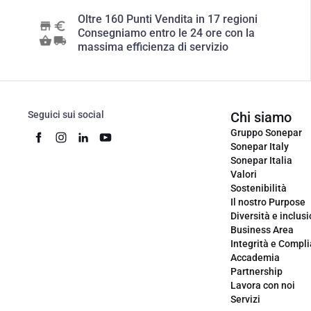
Oltre 160 Punti Vendita in 17 regioni
Consegniamo entro le 24 ore con la
massima efficienza di servizio
Seguici sui social
Chi siamo
Gruppo Sonepar
Sonepar Italy
Sonepar Italia
Valori
Sostenibilità
Il nostro Purpose
Diversità e inclus
Business Area
Integrità e Compl
Accademia
Partnership
Lavora con noi
Servizi