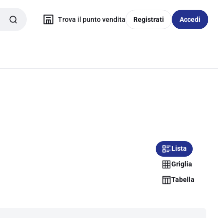
Trova il punto vendita
Registrati
Accedi
Lista
Griglia
Tabella