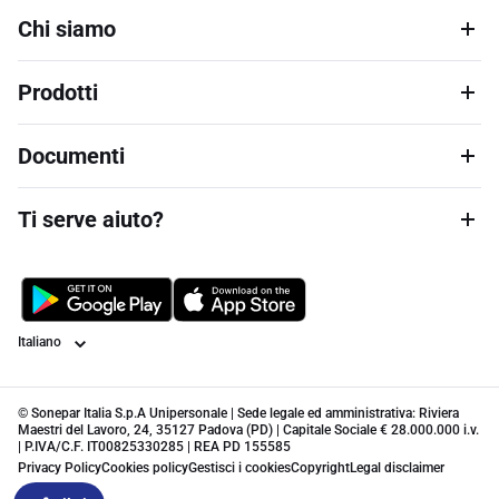
Chi siamo
Prodotti
Documenti
Ti serve aiuto?
Lingua
© Sonepar Italia S.p.A Unipersonale | Sede legale ed amministrativa: Riviera
Maestri del Lavoro, 24, 35127 Padova (PD) | Capitale Sociale € 28.000.000 i.v.
| P.IVA/C.F. IT00825330285 | REA PD 155585
Privacy Policy
Cookies policy
Gestisci i cookies
Copyright
Legal disclaimer