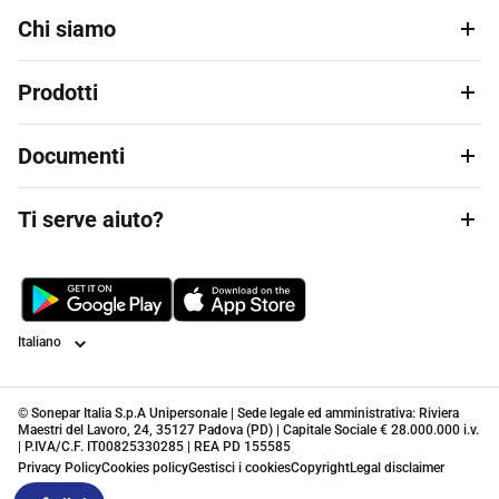
Chi siamo
Prodotti
Documenti
Ti serve aiuto?
Lingua
© Sonepar Italia S.p.A Unipersonale | Sede legale ed amministrativa: Riviera
Maestri del Lavoro, 24, 35127 Padova (PD) | Capitale Sociale € 28.000.000 i.v.
| P.IVA/C.F. IT00825330285 | REA PD 155585
Privacy Policy
Cookies policy
Gestisci i cookies
Copyright
Legal disclaimer