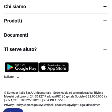
Chi siamo
Prodotti
Documenti
Ti serve aiuto?
Lingua
© Sonepar Italia S.p.A Unipersonale | Sede legale ed amministrativa: Riviera
Maestri del Lavoro, 24, 35127 Padova (PD) | Capitale Sociale € 28.000.000 i.v.
| P.IVA/C.F. IT00825330285 | REA PD 155585
Privacy Policy
Cookies policy
Gestisci i cookies
Copyright
Legal disclaimer