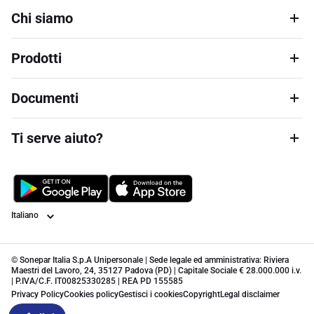
Chi siamo
Prodotti
Documenti
Ti serve aiuto?
Lingua
© Sonepar Italia S.p.A Unipersonale | Sede legale ed amministrativa: Riviera
Maestri del Lavoro, 24, 35127 Padova (PD) | Capitale Sociale € 28.000.000 i.v.
| P.IVA/C.F. IT00825330285 | REA PD 155585
Privacy Policy
Cookies policy
Gestisci i cookies
Copyright
Legal disclaimer