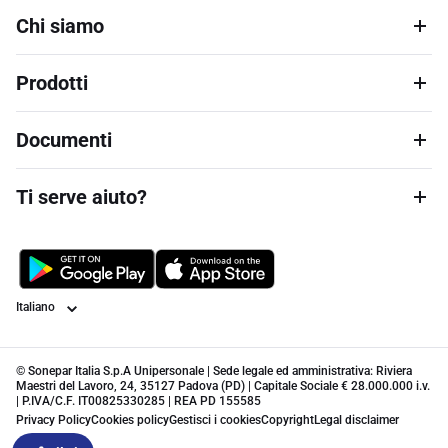
Chi siamo
Prodotti
Documenti
Ti serve aiuto?
Lingua
© Sonepar Italia S.p.A Unipersonale | Sede legale ed amministrativa: Riviera
Maestri del Lavoro, 24, 35127 Padova (PD) | Capitale Sociale € 28.000.000 i.v.
| P.IVA/C.F. IT00825330285 | REA PD 155585
Privacy Policy
Cookies policy
Gestisci i cookies
Copyright
Legal disclaimer