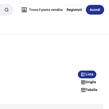
Trova il punto vendita
Registrati
Accedi
Lista
Griglia
Tabella