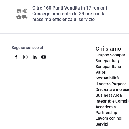
Oltre 160 Punti Vendita in 17 regioni
Consegniamo entro le 24 ore con la
massima efficienza di servizio
Seguici sui social
Chi siamo
Gruppo Sonepar
Sonepar Italy
Sonepar Italia
Valori
Sostenibilità
Il nostro Purpose
Diversità e inclus
Business Area
Integrità e Compl
Accademia
Partnership
Lavora con noi
Servizi