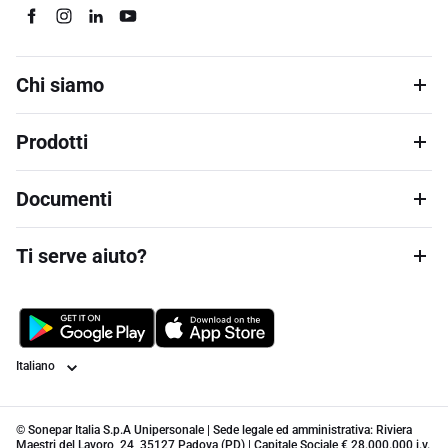
Chi siamo
Prodotti
Documenti
Ti serve aiuto?
Lingua
© Sonepar Italia S.p.A Unipersonale | Sede legale ed amministrativa: Riviera
Maestri del Lavoro, 24, 35127 Padova (PD) | Capitale Sociale € 28.000.000 i.v.