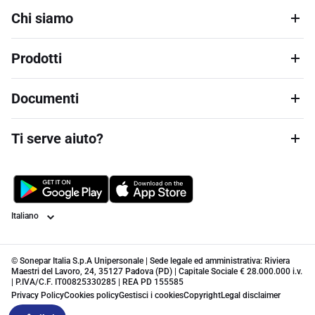
Chi siamo
Prodotti
Documenti
Ti serve aiuto?
Lingua
© Sonepar Italia S.p.A Unipersonale | Sede legale ed amministrativa: Riviera
Maestri del Lavoro, 24, 35127 Padova (PD) | Capitale Sociale € 28.000.000 i.v.
| P.IVA/C.F. IT00825330285 | REA PD 155585
Privacy Policy
Cookies policy
Gestisci i cookies
Copyright
Legal disclaimer