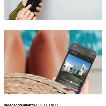
Videosorveglianza ELVOX TVCC