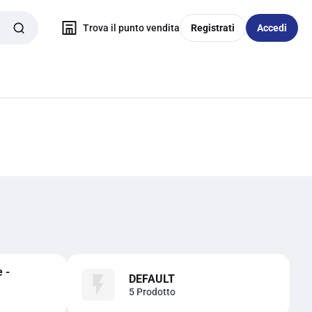
Trova il punto vendita
Registrati
Accedi
 -
DEFAULT
5 Prodotto