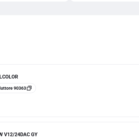
LLCOLOR
duttore
90363
W V12/24DAC GY