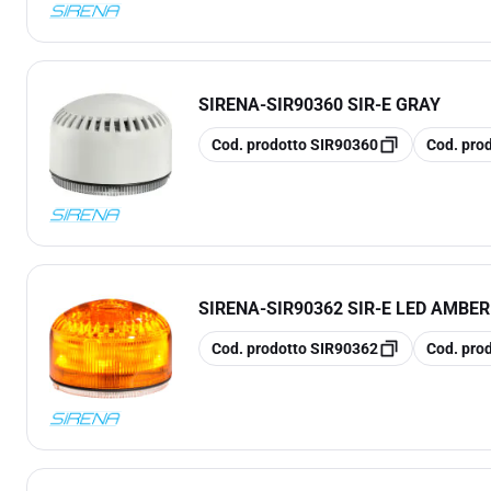
SIRENA
-
SIR90360 SIR-E GRAY
copia
copia
Cod. prodotto
SIR90360
Cod. pro
SIRENA
-
SIR90362 SIR-E LED AMBE
copia
copia
Cod. prodotto
SIR90362
Cod. pro