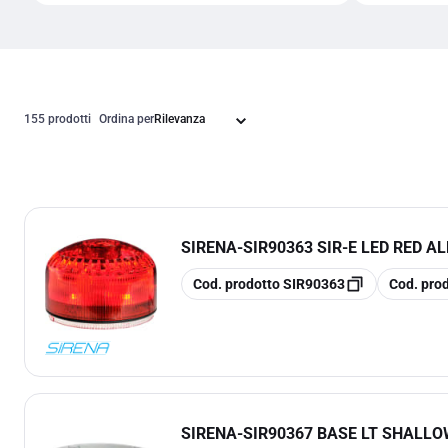
155 prodotti
Ordina per
SIRENA
-
SIR90363 SIR-E LED RED A
copia
copia
Cod. prodotto
SIR90363
Cod. pro
SIRENA
-
SIR90367 BASE LT SHALLO