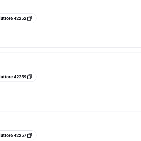
duttore
42252
duttore
42259
duttore
42257