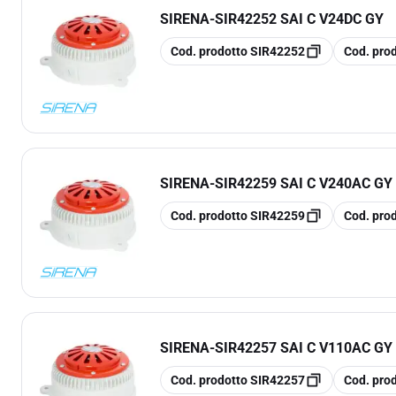
SIRENA
-
SIR42252 SAI C V24DC GY
copia
copia
Cod. prodotto
SIR42252
Cod. pro
SIRENA
-
SIR42259 SAI C V240AC GY
copia
copia
Cod. prodotto
SIR42259
Cod. pro
SIRENA
-
SIR42257 SAI C V110AC GY
copia
copia
Cod. prodotto
SIR42257
Cod. pro