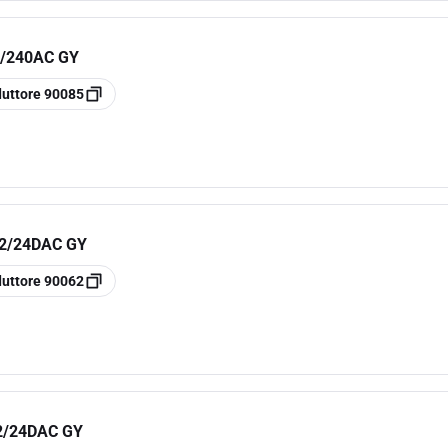
0/240AC GY
duttore
90085
12/24DAC GY
duttore
90062
2/24DAC GY