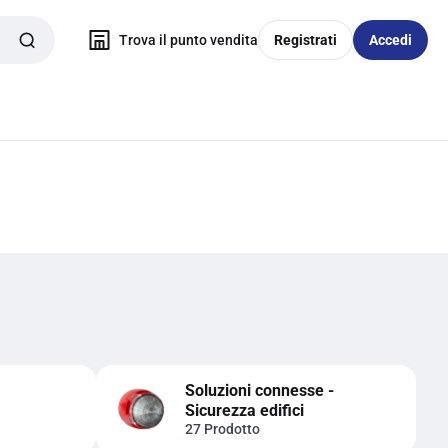
Trova il punto vendita
Registrati
Accedi
Soluzioni connesse -
Sicurezza edifici
27 Prodotto