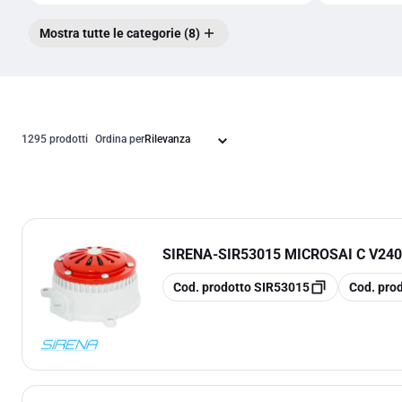
Mostra tutte le categorie (8)
1295 prodotti
Ordina per
SIRENA
-
SIR53015 MICROSAI C V24
copia
copia
Cod. prodotto
SIR53015
Cod. pro