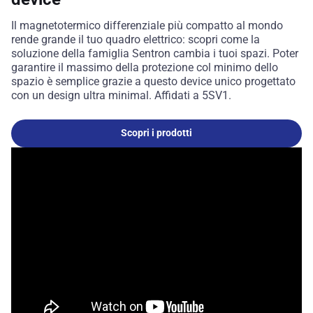
Il magnetotermico differenziale più compatto al mondo
rende grande il tuo quadro elettrico: scopri come la
soluzione della famiglia Sentron cambia i tuoi spazi. Poter
garantire il massimo della protezione col minimo dello
spazio è semplice grazie a questo device unico progettato
con un design ultra minimal. Affidati a 5SV1.
Scopri i prodotti