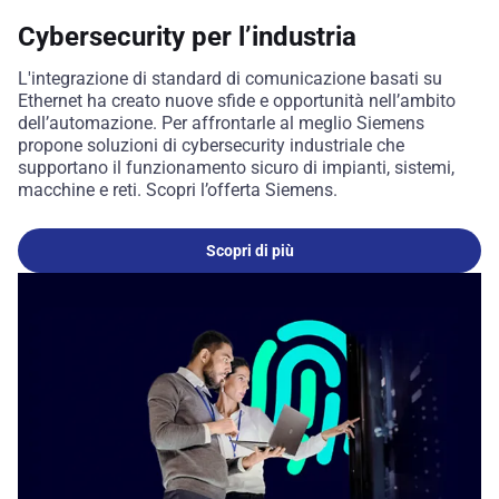
Cybersecurity per l’industria
L'integrazione di standard di comunicazione basati su
Ethernet ha creato nuove sfide e opportunità nell’ambito
dell’automazione. Per affrontarle al meglio Siemens
propone soluzioni di cybersecurity industriale che
supportano il funzionamento sicuro di impianti, sistemi,
macchine e reti. Scopri l’offerta Siemens.
Scopri di più