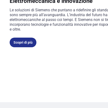
Elettromeccanica e innovazione
Le soluzioni di Siemens che puntano a ridefinire gli stand
sono sempre più all’avanguardia. L’industria del futuro ha
elettromeccaniche al passo coi tempi. E Siemens non si tira
incorporano tecnologie e funzionalità innovative per rispond
e oltre.
Scopri di più