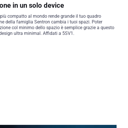
ne in un solo device
 più compatto al mondo rende grande il tuo quadro
one della famiglia Sentron cambia i tuoi spazi. Poter
ezione col minimo dello spazio è semplice grazie a questo
design ultra minimal. Affidati a 5SV1.