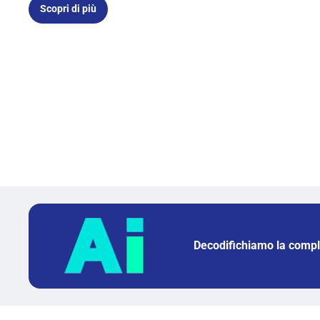
Scopri di più
Decodifichiamo la compl