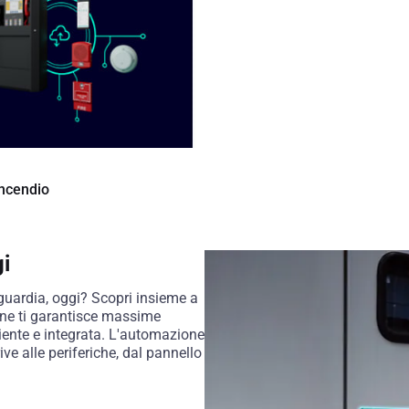
incendio
gi
guardia, oggi? Scopri insieme a
ne ti garantisce massime
ciente e integrata. L'automazione
ive alle periferiche, dal pannello