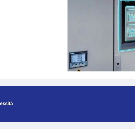
essità