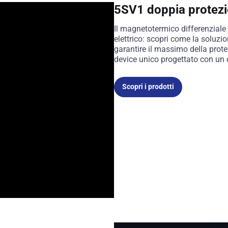
5SV1 doppia protezio
Il magnetotermico differenziale
elettrico: scopri come la soluzi
garantire il massimo della prot
device unico progettato con un 
Scopri i prodotti