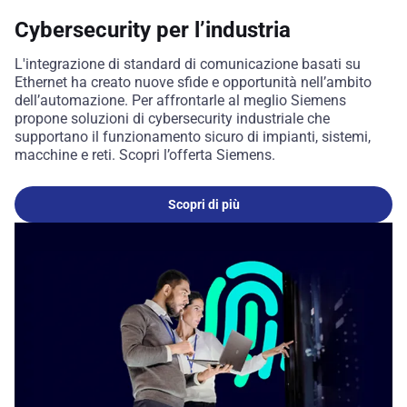
Cybersecurity per l’industria
L'integrazione di standard di comunicazione basati su
Ethernet ha creato nuove sfide e opportunità nell’ambito
dell’automazione. Per affrontarle al meglio Siemens
propone soluzioni di cybersecurity industriale che
supportano il funzionamento sicuro di impianti, sistemi,
macchine e reti. Scopri l’offerta Siemens.
Scopri di più