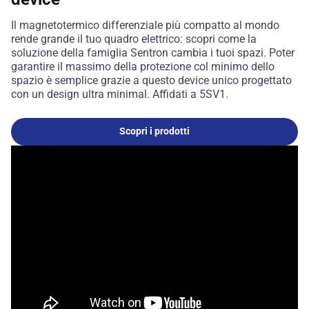
Il magnetotermico differenziale più compatto al mondo
rende grande il tuo quadro elettrico: scopri come la
soluzione della famiglia Sentron cambia i tuoi spazi. Poter
garantire il massimo della protezione col minimo dello
spazio è semplice grazie a questo device unico progettato
con un design ultra minimal. Affidati a 5SV1.
Scopri i prodotti