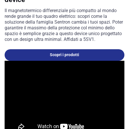
Il magnetotermico differenziale più compatto al mondo
rende grande il tuo quadro elettrico: scopri come la
soluzione della famiglia Sentron cambia i tuoi spazi. Poter
garantire il massimo della protezione col minimo dello
spazio è semplice grazie a questo device unico progettato
con un design ultra minimal. Affidati a 5SV1.
Scopri i prodotti