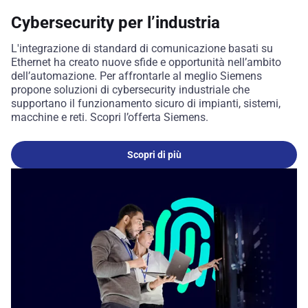
Cybersecurity per l’industria
L'integrazione di standard di comunicazione basati su
Ethernet ha creato nuove sfide e opportunità nell’ambito
dell’automazione. Per affrontarle al meglio Siemens
propone soluzioni di cybersecurity industriale che
supportano il funzionamento sicuro di impianti, sistemi,
macchine e reti. Scopri l’offerta Siemens.
Scopri di più