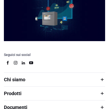
Seguici sui social
Chi siamo
Prodotti
Documenti