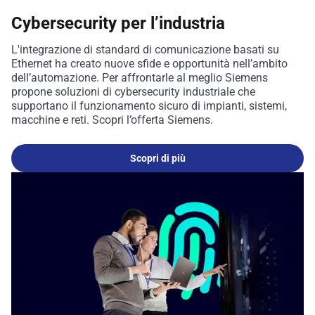
Cybersecurity per l’industria
L'integrazione di standard di comunicazione basati su
Ethernet ha creato nuove sfide e opportunità nell’ambito
dell’automazione. Per affrontarle al meglio Siemens
propone soluzioni di cybersecurity industriale che
supportano il funzionamento sicuro di impianti, sistemi,
macchine e reti. Scopri l’offerta Siemens.
Scopri di più