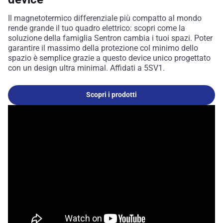
Il magnetotermico differenziale più compatto al mondo
rende grande il tuo quadro elettrico: scopri come la
soluzione della famiglia Sentron cambia i tuoi spazi. Poter
garantire il massimo della protezione col minimo dello
spazio è semplice grazie a questo device unico progettato
con un design ultra minimal. Affidati a 5SV1.
Scopri i prodotti