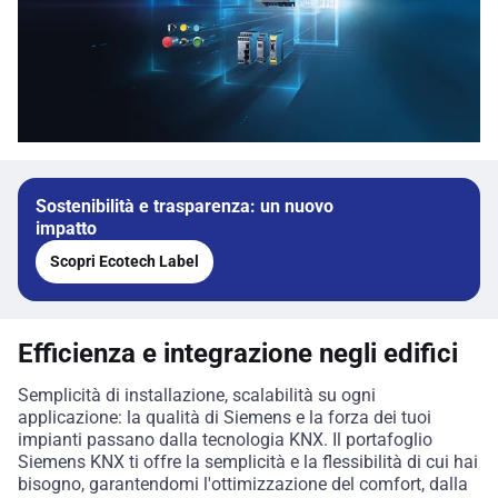
Sostenibilità e trasparenza: un nuovo
impatto
Scopri Ecotech Label
Efficienza e integrazione negli edifici
Semplicità di installazione, scalabilità su ogni
applicazione: la qualità di Siemens e la forza dei tuoi
impianti passano dalla tecnologia KNX. Il portafoglio
Siemens KNX ti offre la semplicità e la flessibilità di cui hai
bisogno, garantendomi l'ottimizzazione del comfort, dalla