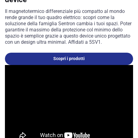
Il magnetotermico differenziale più compatto al mondo
rende grande il tuo quadro elettrico: scopri come la
soluzione della famiglia Sentron cambia i tuoi spazi. Poter
garantire il massimo della protezione col minimo dello
spazio è semplice grazie a questo device unico progettato
con un design ultra minimal. Affidati a 5SV1.
Scopri i prodotti