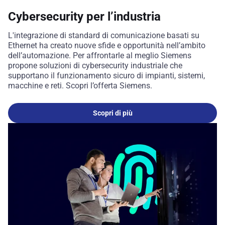
Cybersecurity per l’industria
L'integrazione di standard di comunicazione basati su
Ethernet ha creato nuove sfide e opportunità nell’ambito
dell’automazione. Per affrontarle al meglio Siemens
propone soluzioni di cybersecurity industriale che
supportano il funzionamento sicuro di impianti, sistemi,
macchine e reti. Scopri l’offerta Siemens.
Scopri di più