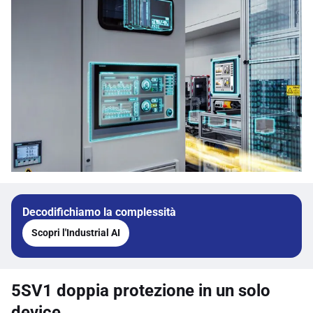
Decodifichiamo la complessità
Scopri l'Industrial AI
5SV1 doppia protezione in un solo
device