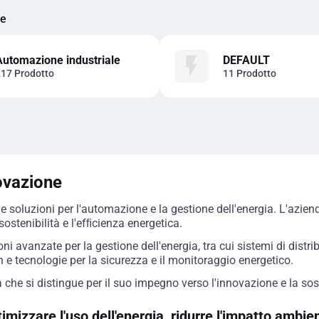
ie
Automazione industriale
DEFAULT
17 Prodotto
11 Prodotto
novazione
le soluzioni per l'automazione e la gestione dell'energia. L'azie
sostenibilità e l'efﬁcienza energetica.
ioni avanzate per la gestione dell'energia, tra cui sistemi di dist
 e tecnologie per la sicurezza e il monitoraggio energetico.
 che si distingue per il suo impegno verso l'innovazione e la sost
mizzare l'uso dell'energia, ridurre l'impatto ambient