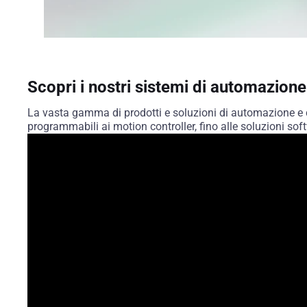
Scopri i nostri sistemi di automazione
La vasta gamma di prodotti e soluzioni di automazione e cont
programmabili ai motion controller, fino alle soluzioni so