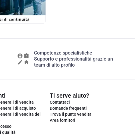
Competenze specialistiche
Supporto e professionalità grazie un
team di alto profilo
ti
Ti serve aiuto?
enerali di vendita
Contattaci
enerali di acquisto
Domande frequenti
enerali di vendita del
Trova il punto vendita
e
Area fornitori
ecesso
i qualità