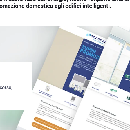
automazione domestica agli ediﬁci intelligenti.
 corso,