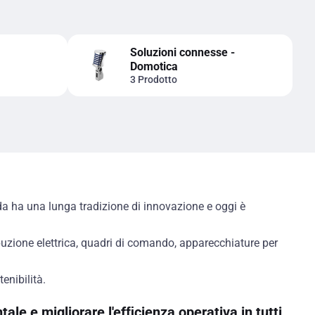
Soluzioni connesse -
Domotica
3 Prodotto
nda ha una lunga tradizione di innovazione e oggi è
ribuzione elettrica, quadri di comando, apparecchiature per
enibilità.
ale e migliorare l'efﬁcienza operativa in tutti