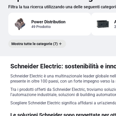
Filtra la tua ricerca utilizzando una delle seguenti categor
Power Distribution
49 Prodotto
2
Mostra tutte le categorie (7)
Schneider Electric: sostenibilità e in
Schneider Electric è una multinazionale leader globale nel
presente in oltre 100 paesi, con un forte impegno verso la 
Tra i prodotti offerti da Schneider Electric, troviamo soluz
l'automazione industriale, soluzioni di building automation
Scegliere Schneider Electric signiﬁca afﬁdarsi a un'azienda
Le soluzioni Schneider sono progettate per otti