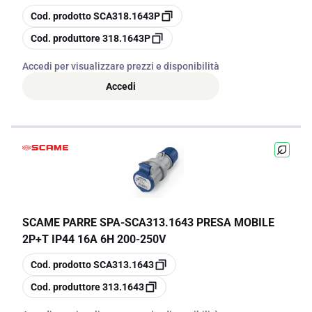
copia
Cod. prodotto
SCA318.1643P
copia
Cod. produttore
318.1643P
Accedi per visualizzare prezzi e disponibilità
Accedi
SCAME PARRE SPA
-
SCA313.1643 PRESA MOBILE
2P+T IP44 16A 6H 200-250V
copia
Cod. prodotto
SCA313.1643
copia
Cod. produttore
313.1643