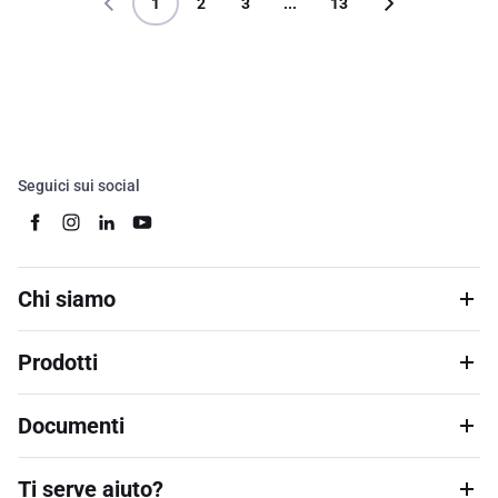
1
2
3
...
13
Seguici sui social
Chi siamo
Prodotti
Documenti
Ti serve aiuto?