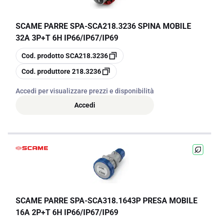
SCAME PARRE SPA
-
SCA218.3236 SPINA MOBILE
32A 3P+T 6H IP66/IP67/IP69
copia
Cod. prodotto
SCA218.3236
copia
Cod. produttore
218.3236
Accedi per visualizzare prezzi e disponibilità
Accedi
SCAME PARRE SPA
-
SCA318.1643P PRESA MOBILE
16A 2P+T 6H IP66/IP67/IP69