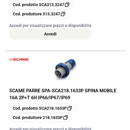
copia
Cod. prodotto
SCA313.3247
copia
Cod. produttore
313.3247
Accedi per visualizzare prezzi e disponibilità
Accedi
SCAME PARRE SPA
-
SCA218.1633P SPINA MOBILE
16A 2P+T 6H IP66/IP67/IP69
copia
Cod. prodotto
SCA218.1633P
copia
Cod. produttore
218.1633P
Accedi per visualizzare prezzi e disponibilità