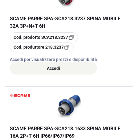
SCAME PARRE SPA
-
SCA218.3237 SPINA MOBILE
32A 3P+N+T 6H
copia
Cod. prodotto
SCA218.3237
copia
Cod. produttore
218.3237
Accedi per visualizzare prezzi e disponibilità
Accedi
SCAME PARRE SPA
-
SCA218.1633 SPINA MOBILE
16A 2P+T 6H IP66/IP67/IP69