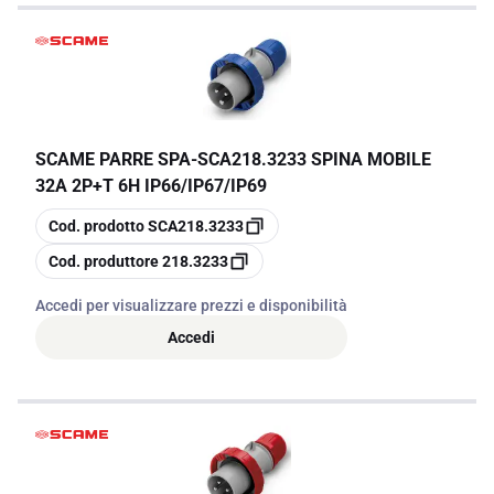
SCAME PARRE SPA
-
SCA218.3233 SPINA MOBILE
32A 2P+T 6H IP66/IP67/IP69
copia
Cod. prodotto
SCA218.3233
copia
Cod. produttore
218.3233
Accedi per visualizzare prezzi e disponibilità
Accedi