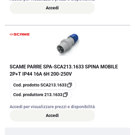
Accedi
SCAME PARRE SPA
-
SCA213.1633 SPINA MOBILE
2P+T IP44 16A 6H 200-250V
copia
Cod. prodotto
SCA213.1633
copia
Cod. produttore
213.1633
Accedi per visualizzare prezzi e disponibilità
Accedi