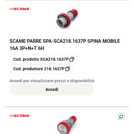
SCAME PARRE SPA
-
SCA218.1637P SPINA MOBILE
16A 3P+N+T 6H
copia
Cod. prodotto
SCA218.1637P
copia
Cod. produttore
218.1637P
Accedi per visualizzare prezzi e disponibilità
Accedi