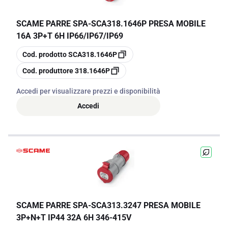
SCAME PARRE SPA
-
SCA318.1646P PRESA MOBILE
16A 3P+T 6H IP66/IP67/IP69
copia
Cod. prodotto
SCA318.1646P
copia
Cod. produttore
318.1646P
Accedi per visualizzare prezzi e disponibilità
Accedi
SCAME PARRE SPA
-
SCA313.3247 PRESA MOBILE
3P+N+T IP44 32A 6H 346-415V