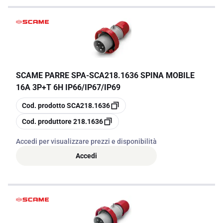
SCAME PARRE SPA
-
SCA218.1636 SPINA MOBILE
16A 3P+T 6H IP66/IP67/IP69
copia
Cod. prodotto
SCA218.1636
copia
Cod. produttore
218.1636
Accedi per visualizzare prezzi e disponibilità
Accedi