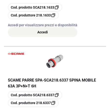
copia
Cod. prodotto
SCA218.1633
copia
Cod. produttore
218.1633
Accedi per visualizzare prezzi e disponibilità
Accedi
SCAME PARRE SPA
-
SCA218.6337 SPINA MOBILE
63A 3P+N+T 6H
copia
Cod. prodotto
SCA218.6337
copia
Cod. produttore
218.6337