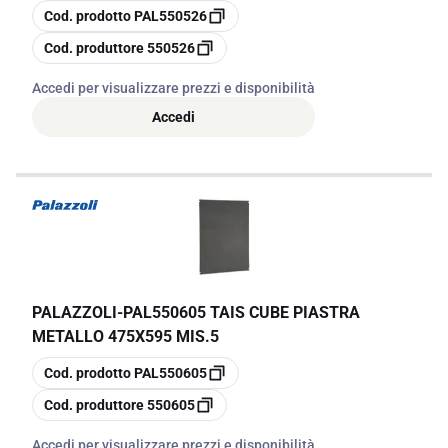
copia
Cod. prodotto
PAL550526
copia
Cod. produttore
550526
Accedi per visualizzare prezzi e disponibilità
Accedi
PALAZZOLI
-
PAL550605 TAIS CUBE PIASTRA
METALLO 475X595 MIS.5
copia
Cod. prodotto
PAL550605
copia
Cod. produttore
550605
Accedi per visualizzare prezzi e disponibilità