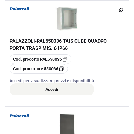
PALAZZOLI
-
PAL550036 TAIS CUBE QUADRO
PORTA TRASP MIS. 6 IP66
copia
Cod. prodotto
PAL550036
copia
Cod. produttore
550036
Accedi per visualizzare prezzi e disponibilità
Accedi