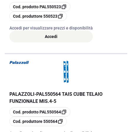
copia
Cod. prodotto
PAL550523
copia
Cod. produttore
550523
Accedi per visualizzare prezzi e disponibilità
Accedi
PALAZZOLI
-
PAL550564 TAIS CUBE TELAIO
FUNZIONALE MIS.4-5
copia
Cod. prodotto
PAL550564
copia
Cod. produttore
550564