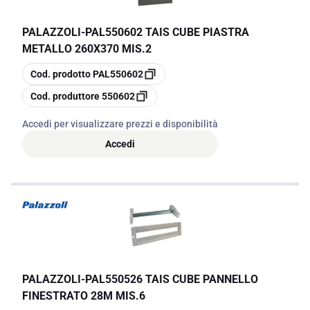
PALAZZOLI
-
PAL550602 TAIS CUBE PIASTRA
METALLO 260X370 MIS.2
copia
Cod. prodotto
PAL550602
copia
Cod. produttore
550602
Accedi per visualizzare prezzi e disponibilità
Accedi
PALAZZOLI
-
PAL550526 TAIS CUBE PANNELLO
FINESTRATO 28M MIS.6