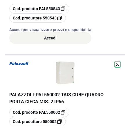
copia
Cod. prodotto
PAL550543
copia
Cod. produttore
550543
Accedi per visualizzare prezzi e disponibilità
Accedi
PALAZZOLI
-
PAL550002 TAIS CUBE QUADRO
PORTA CIECA MIS. 2 IP66
copia
Cod. prodotto
PAL550002
copia
Cod. produttore
550002