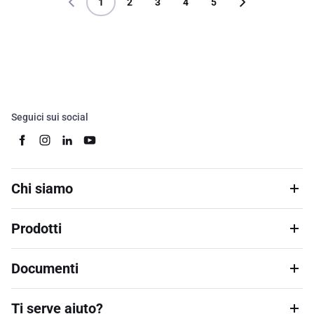
1
2
3
4
5
Seguici sui social
Chi siamo
Prodotti
Documenti
Ti serve aiuto?