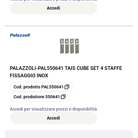
Accedi
PALAZZOLI
-
PAL550641 TAIS CUBE SET 4 STAFFE
FISSAGGIO INOX
copia
Cod. prodotto
PAL550641
copia
Cod. produttore
550641
Accedi per visualizzare prezzi e disponibilità
Accedi