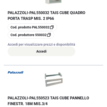
PALAZZOLI
-
PAL550032 TAIS CUBE QUADRO
PORTA TRASP MIS. 2 IP66
copia
Cod. prodotto
PAL550032
copia
Cod. produttore
550032
Accedi per visualizzare prezzi e disponibilità
Accedi
PALAZZOLI
-
PAL550523 TAIS CUBE PANNELLO
FINESTR. 18M MIS.3/4