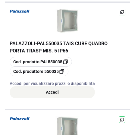
PALAZZOLI
-
PAL550035 TAIS CUBE QUADRO
PORTA TRASP MIS. 5 IP66
copia
Cod. prodotto
PAL550035
copia
Cod. produttore
550035
Accedi per visualizzare prezzi e disponibilità
Accedi