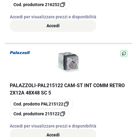
copia
Cod. produttore
216252
Accedi per visualizzare prezzi e disponibilità
Accedi
PALAZZOLI
-
PAL215122 CAM-ST INT COMM RETRO
2X12A 48X48 SC 5
copia
Cod. prodotto
PAL215122
copia
Cod. produttore
215122
Accedi per visualizzare prezzi e disponibilità
Accedi