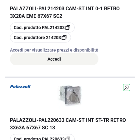
PALAZZOLI
-
PAL214203 CAM-ST INT 0-1 RETRO
3X20A EME 67X67 SC2
copia
Cod. prodotto
PAL214203
copia
Cod. produttore
214203
Accedi per visualizzare prezzi e disponibilità
Accedi
PALAZZOLI
-
PAL220633 CAM-ST INT ST-TR RETRO
3X63A 67X67 SC 13
copia
Cod. prodotto
PAL220633