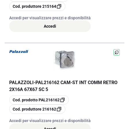
copia
Cod. produttore
215164
Accedi per visualizzare prezzi e disponibilità
Accedi
PALAZZOLI
-
PAL216162 CAM-ST INT COMM RETRO
2X16A 67X67 SC 5
copia
Cod. prodotto
PAL216162
copia
Cod. produttore
216162
Accedi per visualizzare prezzi e disponibilità
Accedi