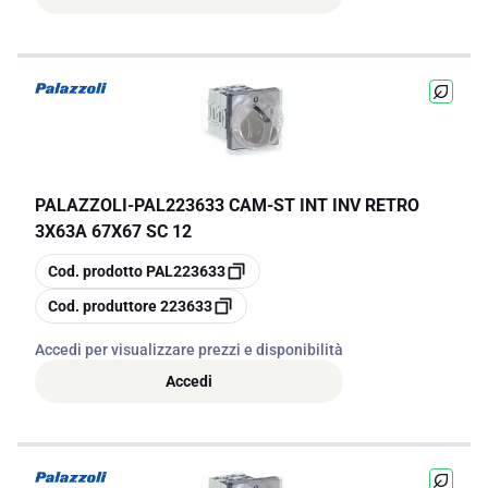
PALAZZOLI
-
PAL223633 CAM-ST INT INV RETRO
3X63A 67X67 SC 12
copia
Cod. prodotto
PAL223633
copia
Cod. produttore
223633
Accedi per visualizzare prezzi e disponibilità
Accedi