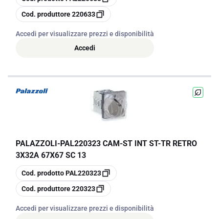
copia
Cod. produttore
220633
Accedi per visualizzare prezzi e disponibilità
Accedi
PALAZZOLI
-
PAL220323 CAM-ST INT ST-TR RETRO
3X32A 67X67 SC 13
copia
Cod. prodotto
PAL220323
copia
Cod. produttore
220323
Accedi per visualizzare prezzi e disponibilità