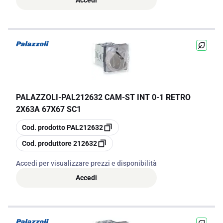
PALAZZOLI
-
PAL212632 CAM-ST INT 0-1 RETRO
2X63A 67X67 SC1
copia
Cod. prodotto
PAL212632
copia
Cod. produttore
212632
Accedi per visualizzare prezzi e disponibilità
Accedi