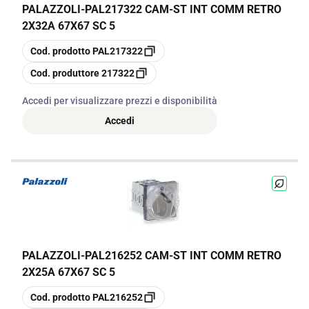
PALAZZOLI
-
PAL217322 CAM-ST INT COMM RETRO
2X32A 67X67 SC 5
copia
Cod. prodotto
PAL217322
copia
Cod. produttore
217322
Accedi per visualizzare prezzi e disponibilità
Accedi
PALAZZOLI
-
PAL216252 CAM-ST INT COMM RETRO
2X25A 67X67 SC 5
copia
Cod. prodotto
PAL216252