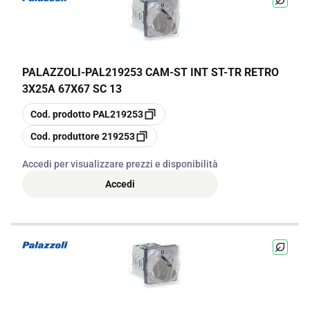
PALAZZOLI
-
PAL219253 CAM-ST INT ST-TR RETRO
3X25A 67X67 SC 13
copia
Cod. prodotto
PAL219253
copia
Cod. produttore
219253
Accedi per visualizzare prezzi e disponibilità
Accedi