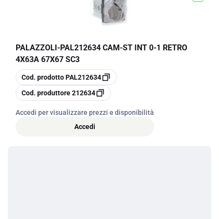
PALAZZOLI
-
PAL212634 CAM-ST INT 0-1 RETRO
4X63A 67X67 SC3
copia
Cod. prodotto
PAL212634
copia
Cod. produttore
212634
Accedi per visualizzare prezzi e disponibilità
Accedi