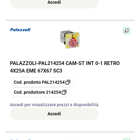
Accedi
PALAZZOLI
-
PAL214254 CAM-ST INT 0-1 RETRO
4X25A EME 67X67 SC3
copia
Cod. prodotto
PAL214254
copia
Cod. produttore
214254
Accedi per visualizzare prezzi e disponibilità
Accedi