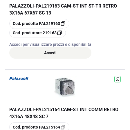
PALAZZOLI
-
PAL219163 CAM-ST INT ST-TR RETRO
3X16A 67X67 SC 13
copia
Cod. prodotto
PAL219163
copia
Cod. produttore
219163
Accedi per visualizzare prezzi e disponibilità
Accedi
PALAZZOLI
-
PAL215164 CAM-ST INT COMM RETRO
4X16A 48X48 SC 7
copia
Cod. prodotto
PAL215164