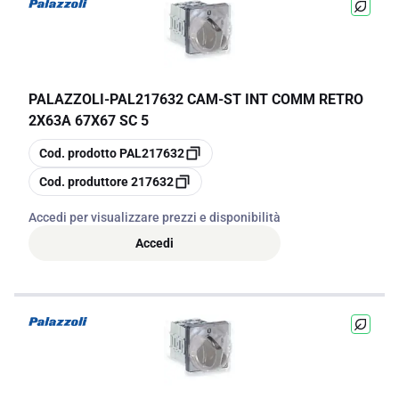
PALAZZOLI
-
PAL217632 CAM-ST INT COMM RETRO
2X63A 67X67 SC 5
copia
Cod. prodotto
PAL217632
copia
Cod. produttore
217632
Accedi per visualizzare prezzi e disponibilità
Accedi