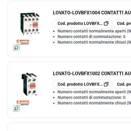
LOVATO
-
LOVBFX1004 CONTATTI A
copia
copia
Cod. prodotto
LOVBFX1004
Cod. pr
Numero contatti normalmente aperti (
Numero contatti di commutazione:
0
Numero contatti normalmente chiusi (
LOVATO
-
LOVBFX1002 CONTATTI A
copia
copia
Cod. prodotto
LOVBFX1002
Cod. pr
Numero contatti normalmente aperti (
Numero contatti di commutazione:
0
Numero contatti normalmente chiusi (