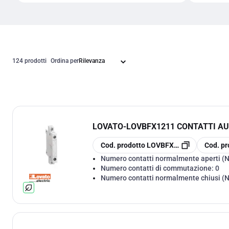
124 prodotti
Ordina per
LOVATO
-
LOVBFX1211 CONTATTI A
copia
copia
Cod. prodotto
LOVBFX1211
Cod. pr
Numero contatti normalmente aperti (
Numero contatti di commutazione:
0
Numero contatti normalmente chiusi (