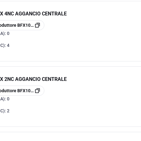
UX 4NC AGGANCIO CENTRALE
oduttore
BFX1004
NA):
0
NC):
4
UX 2NC AGGANCIO CENTRALE
oduttore
BFX1002
NA):
0
NC):
2