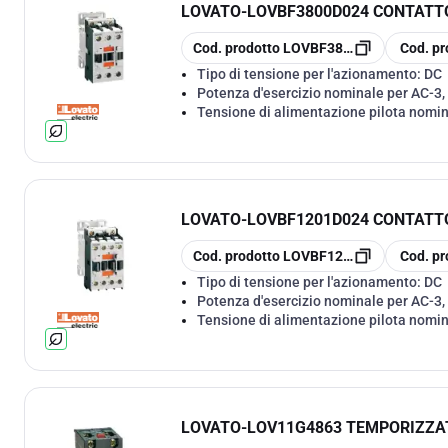
LOVATO
-
LOVBF3800D024 CONTATTO
copia
copia
Cod. prodotto
LOVBF3800D024
Cod. pr
Tipo di tensione per l'azionamento:
DC
Potenza d'esercizio nominale per AC-3,
Tensione di alimentazione pilota nomi
LOVATO
-
LOVBF1201D024 CONTATTO
copia
copia
Cod. prodotto
LOVBF1201D024
Cod. pr
Tipo di tensione per l'azionamento:
DC
Potenza d'esercizio nominale per AC-3,
Tensione di alimentazione pilota nomi
LOVATO
-
LOV11G4863 TEMPORIZZAT