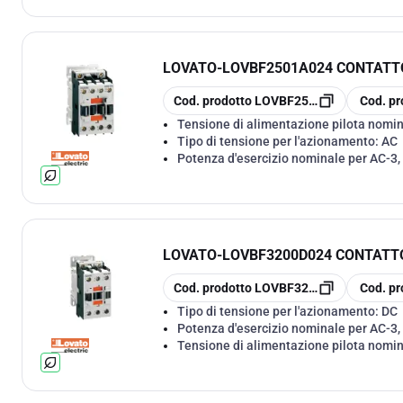
LOVATO
-
LOVBF2501A024 CONTATT
copia
copia
Cod. prodotto
LOVBF2501A024
Cod. pr
Tensione di alimentazione pilota nomin
Tipo di tensione per l'azionamento:
AC
Potenza d'esercizio nominale per AC-3,
LOVATO
-
LOVBF3200D024 CONTATTO
copia
copia
Cod. prodotto
LOVBF3200D024
Cod. pr
Tipo di tensione per l'azionamento:
DC
Potenza d'esercizio nominale per AC-3,
Tensione di alimentazione pilota nomi