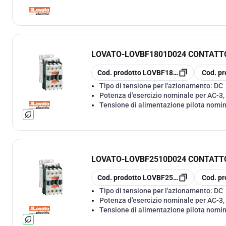
LOVATO
-
LOVBF1801D024 CONTATTO
copia
copia
Cod. prodotto
LOVBF1801D024
Cod. pr
Tipo di tensione per l'azionamento:
DC
Potenza d'esercizio nominale per AC-3,
Tensione di alimentazione pilota nomi
LOVATO
-
LOVBF2510D024 CONTATT
copia
copia
Cod. prodotto
LOVBF2510D024
Cod. pr
Tipo di tensione per l'azionamento:
DC
Potenza d'esercizio nominale per AC-3,
Tensione di alimentazione pilota nomi