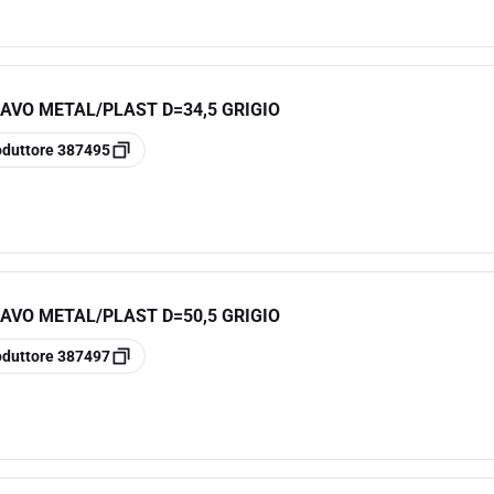
AVO METAL/PLAST D=34,5 GRIGIO
oduttore
387495
AVO METAL/PLAST D=50,5 GRIGIO
oduttore
387497