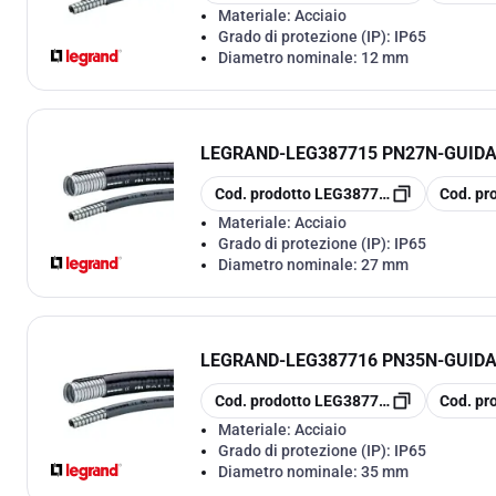
Materiale:
Acciaio
Grado di protezione (IP):
IP65
Diametro nominale:
12 mm
LEGRAND
-
LEG387715 PN27N-GUIDA
copia
copia
Cod. prodotto
LEG387715
Cod. pr
Materiale:
Acciaio
Grado di protezione (IP):
IP65
Diametro nominale:
27 mm
LEGRAND
-
LEG387716 PN35N-GUIDA
copia
copia
Cod. prodotto
LEG387716
Cod. pr
Materiale:
Acciaio
Grado di protezione (IP):
IP65
Diametro nominale:
35 mm