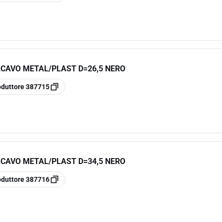
CAVO METAL/PLAST D=26,5 NERO
oduttore
387715
CAVO METAL/PLAST D=34,5 NERO
oduttore
387716