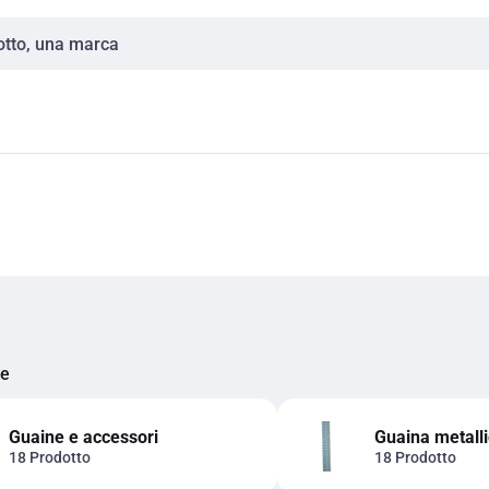
ie
Guaine e accessori
Guaina metall
18 Prodotto
18 Prodotto