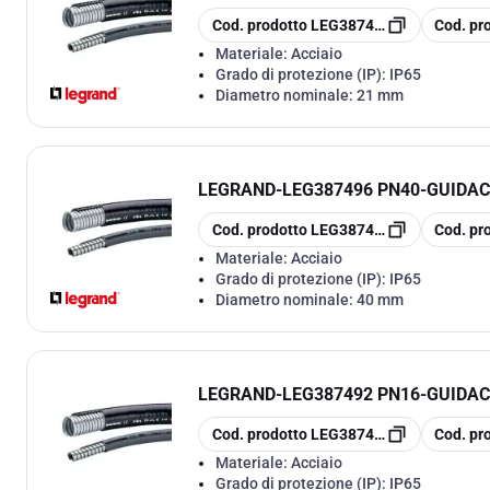
copia
copia
Cod. prodotto
LEG387493
Cod. pr
Materiale:
Acciaio
Grado di protezione (IP):
IP65
Diametro nominale:
21 mm
LEGRAND
-
LEG387496 PN40-GUIDAC
copia
copia
Cod. prodotto
LEG387496
Cod. pr
Materiale:
Acciaio
Grado di protezione (IP):
IP65
Diametro nominale:
40 mm
LEGRAND
-
LEG387492 PN16-GUIDAC
copia
copia
Cod. prodotto
LEG387492
Cod. pr
Materiale:
Acciaio
Grado di protezione (IP):
IP65