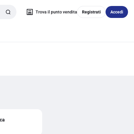
Trova il punto vendita
Registrati
Accedi
ica