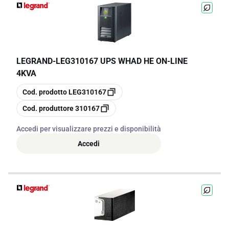
LEGRAND
-
LEG310167 UPS WHAD HE ON-LINE
4KVA
copia
Cod. prodotto
LEG310167
copia
Cod. produttore
310167
Accedi per visualizzare prezzi e disponibilità
Accedi