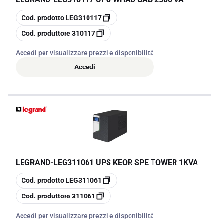
copia
Cod. prodotto
LEG310117
copia
Cod. produttore
310117
Accedi per visualizzare prezzi e disponibilità
Accedi
LEGRAND
-
LEG311061 UPS KEOR SPE TOWER 1KVA
copia
Cod. prodotto
LEG311061
copia
Cod. produttore
311061
Accedi per visualizzare prezzi e disponibilità