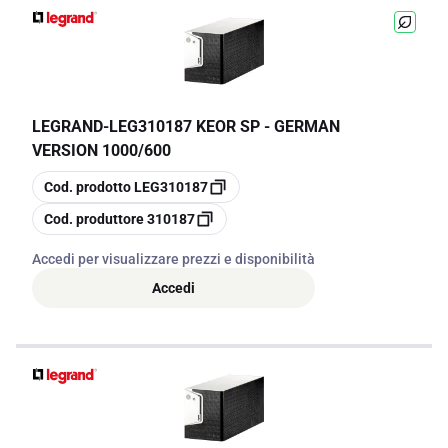
LEGRAND
-
LEG310187 KEOR SP - GERMAN
VERSION 1000/600
copia
Cod. prodotto
LEG310187
copia
Cod. produttore
310187
Accedi per visualizzare prezzi e disponibilità
Accedi