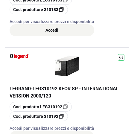
Cod. prodotto
LEG310183
copia
Cod. produttore
310183
Accedi per visualizzare prezzi e disponibilità
Accedi
LEGRAND
-
LEG310192 KEOR SP - INTERNATIONAL
VERSION 2000/120
copia
Cod. prodotto
LEG310192
copia
Cod. produttore
310192
Accedi per visualizzare prezzi e disponibilità