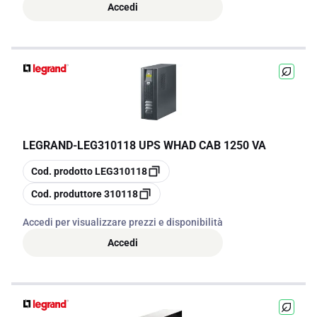
Accedi
LEGRAND
-
LEG310118 UPS WHAD CAB 1250 VA
copia
Cod. prodotto
LEG310118
copia
Cod. produttore
310118
Accedi per visualizzare prezzi e disponibilità
Accedi