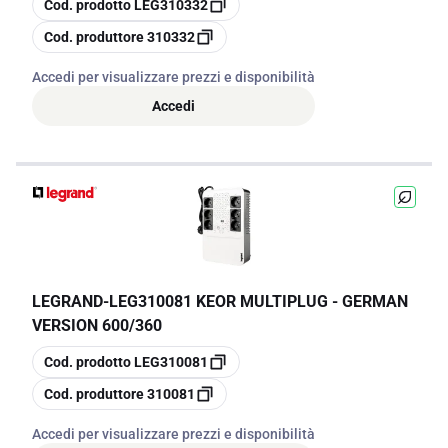
Cod. prodotto
LEG310332
copia
Cod. produttore
310332
Accedi per visualizzare prezzi e disponibilità
Accedi
LEGRAND
-
LEG310081 KEOR MULTIPLUG - GERMAN
VERSION 600/360
copia
Cod. prodotto
LEG310081
copia
Cod. produttore
310081
Accedi per visualizzare prezzi e disponibilità