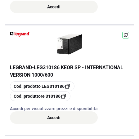
Accedi
LEGRAND
-
LEG310186 KEOR SP - INTERNATIONAL
VERSION 1000/600
copia
Cod. prodotto
LEG310186
copia
Cod. produttore
310186
Accedi per visualizzare prezzi e disponibilità
Accedi