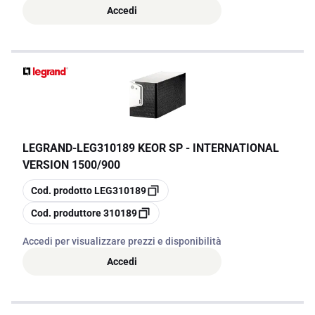
Accedi
LEGRAND
-
LEG310189 KEOR SP - INTERNATIONAL
VERSION 1500/900
copia
Cod. prodotto
LEG310189
copia
Cod. produttore
310189
Accedi per visualizzare prezzi e disponibilità
Accedi