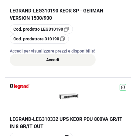
LEGRAND
-
LEG310190 KEOR SP - GERMAN
VERSION 1500/900
copia
Cod. prodotto
LEG310190
copia
Cod. produttore
310190
Accedi per visualizzare prezzi e disponibilità
Accedi
LEGRAND
-
LEG310332 UPS KEOR PDU 800VA GR/IT
IN 8 GR/IT OUT
copia