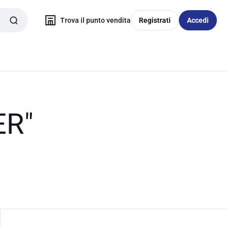
Trova il punto vendita
Registrati
Accedi
ER"