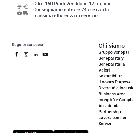
Oltre 160 Punti Vendita in 17 regioni
Consegniamo entro le 24 ore con la
massima efficienza di servizio
Seguici sui social
Chi siamo
Gruppo Sonepar
Sonepar Italy
Sonepar Italia
Valori
Sostenibilità
Il nostro Purpose
Diversità e inclus
Business Area
Integrità e Compl
Accademia
Partnership
Lavora con noi
Servizi