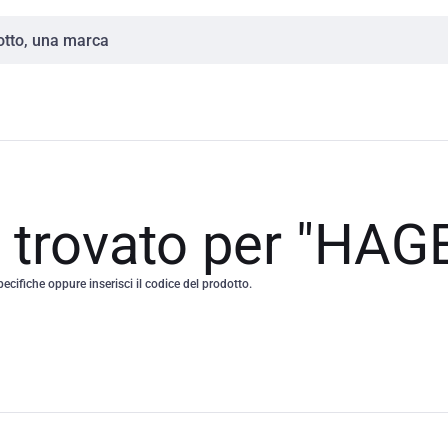
o trovato per "HAG
pecifiche oppure inserisci il codice del prodotto.