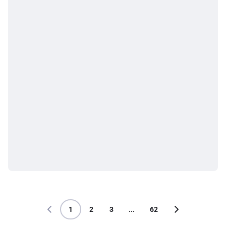
1
2
3
...
62