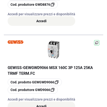
copia
Cod. produttore
GWD8876
Accedi per visualizzare prezzi e disponibilità
Accedi
GEWISS
-
GEWGWD9066 MSX 160C 3P 125A 25KA
TRMF TERM.FC
copia
Cod. prodotto
GEWGWD9066
copia
Cod. produttore
GWD9066
Accedi per visualizzare prezzi e disponibilità
Accedi