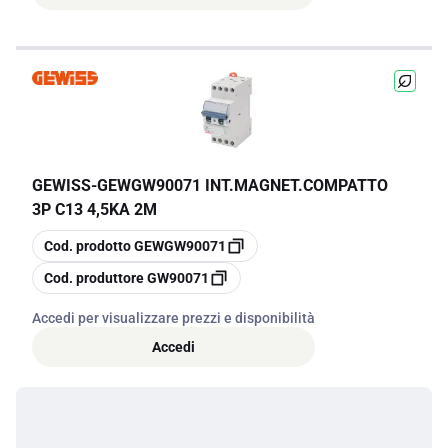
GEWISS
-
GEWGW90071 INT.MAGNET.COMPATTO
3P C13 4,5KA 2M
copia
Cod. prodotto
GEWGW90071
copia
Cod. produttore
GW90071
Accedi per visualizzare prezzi e disponibilità
Accedi