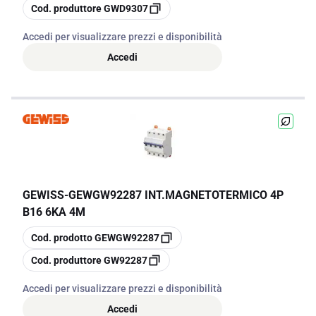
copia
Cod. produttore
GWD9307
Accedi per visualizzare prezzi e disponibilità
Accedi
GEWISS
-
GEWGW92287 INT.MAGNETOTERMICO 4P
B16 6KA 4M
copia
Cod. prodotto
GEWGW92287
copia
Cod. produttore
GW92287
Accedi per visualizzare prezzi e disponibilità
Accedi