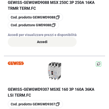
GEWISS
-
GEWGWD9088 MSX 250C 3P 250A 16KA
TRMR TERM.FC
copia
Cod. prodotto
GEWGWD9088
copia
Cod. produttore
GWD9088
Accedi per visualizzare prezzi e disponibilità
Accedi
GEWISS
-
GEWGWD9307 MSXE 160 3P 160A 36KA
LSI TERM.FC
copia
Cod. prodotto
GEWGWD9307