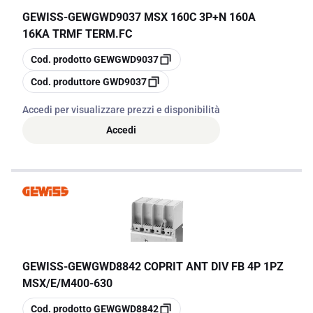
GEWISS
-
GEWGWD9037 MSX 160C 3P+N 160A
16KA TRMF TERM.FC
copia
Cod. prodotto
GEWGWD9037
copia
Cod. produttore
GWD9037
Accedi per visualizzare prezzi e disponibilità
Accedi
GEWISS
-
GEWGWD8842 COPRIT ANT DIV FB 4P 1PZ
MSX/E/M400-630
copia
Cod. prodotto
GEWGWD8842