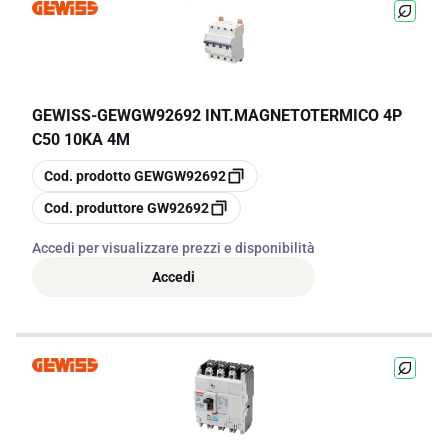
GEWISS
-
GEWGW92692 INT.MAGNETOTERMICO 4P
C50 10KA 4M
copia
Cod. prodotto
GEWGW92692
copia
Cod. produttore
GW92692
Accedi per visualizzare prezzi e disponibilità
Accedi