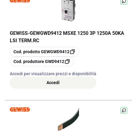
GEWISS
-
GEWGWD9412 MSXE 1250 3P 1250A 50KA
LSI TERM.RC
copia
Cod. prodotto
GEWGWD9412
copia
Cod. produttore
GWD9412
Accedi per visualizzare prezzi e disponibilità
Accedi