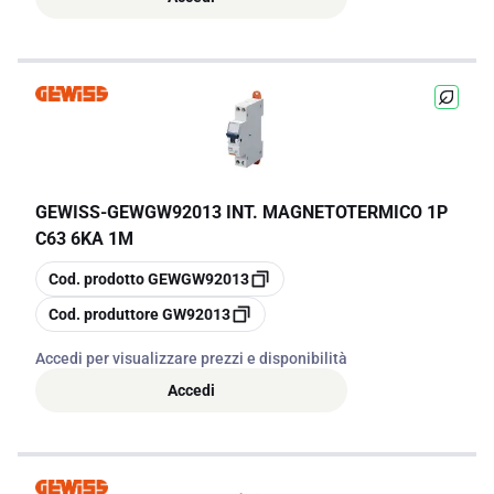
GEWISS
-
GEWGW92013 INT. MAGNETOTERMICO 1P
C63 6KA 1M
copia
Cod. prodotto
GEWGW92013
copia
Cod. produttore
GW92013
Accedi per visualizzare prezzi e disponibilità
Accedi