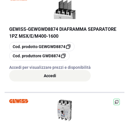
GEWISS
-
GEWGWD8874 DIAFRAMMA SEPARATORE
1PZ MSX/E/M400-1600
copia
Cod. prodotto
GEWGWD8874
copia
Cod. produttore
GWD8874
Accedi per visualizzare prezzi e disponibilità
Accedi