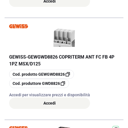
Accedi
GEWISS
-
GEWGWD8826 COPRITERM ANT FC FB 4P
1PZ MSX/D125
copia
Cod. prodotto
GEWGWD8826
copia
Cod. produttore
GWD8826
Accedi per visualizzare prezzi e disponibilità
Accedi