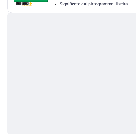
Significato del pittogramma:
Uscita