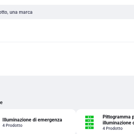
ie
Pittogramma p
Illuminazione di emergenza
illuminazione
4 Prodotto
4 Prodotto