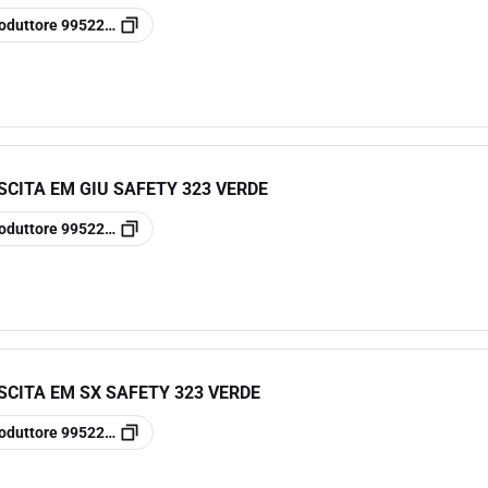
oduttore
99522400
SCITA EM GIU SAFETY 323 VERDE
oduttore
99522200
SCITA EM SX SAFETY 323 VERDE
oduttore
99522100