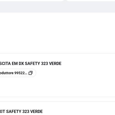
SCITA EM DX SAFETY 323 VERDE
oduttore
99522000
XIT SAFETY 323 VERDE