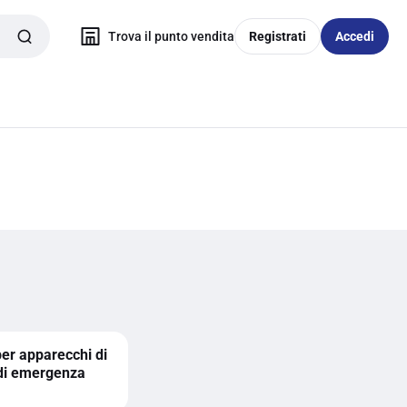
Trova il punto vendita
Registrati
Accedi
er apparecchi di
 di emergenza