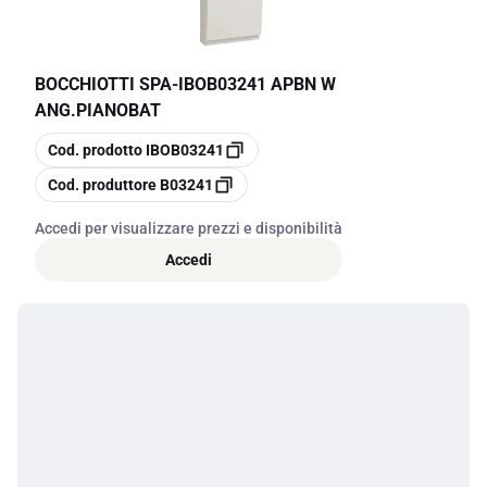
BOCCHIOTTI SPA
-
IBOB03241 APBN W
ANG.PIANOBAT
copia
Cod. prodotto
IBOB03241
copia
Cod. produttore
B03241
Accedi per visualizzare prezzi e disponibilità
Accedi