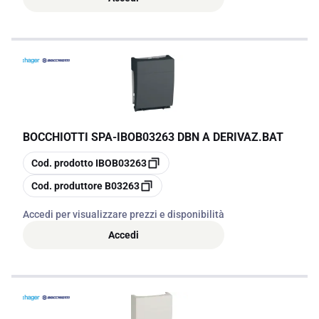
BOCCHIOTTI SPA
-
IBOB03263 DBN A DERIVAZ.BAT
copia
Cod. prodotto
IBOB03263
copia
Cod. produttore
B03263
Accedi per visualizzare prezzi e disponibilità
Accedi