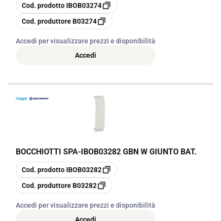
copia
Cod. prodotto
IBOB03274
copia
Cod. produttore
B03274
Accedi per visualizzare prezzi e disponibilità
Accedi
BOCCHIOTTI SPA
-
IBOB03282 GBN W GIUNTO BAT.
copia
Cod. prodotto
IBOB03282
copia
Cod. produttore
B03282
Accedi per visualizzare prezzi e disponibilità
Accedi