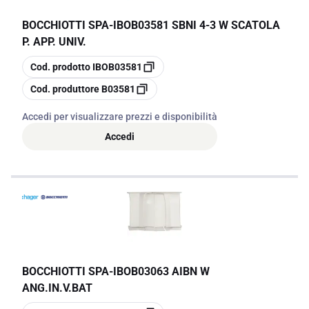
BOCCHIOTTI SPA
-
IBOB03581 SBNI 4-3 W SCATOLA
P. APP. UNIV.
copia
Cod. prodotto
IBOB03581
copia
Cod. produttore
B03581
Accedi per visualizzare prezzi e disponibilità
Accedi
BOCCHIOTTI SPA
-
IBOB03063 AIBN W
ANG.IN.V.BAT