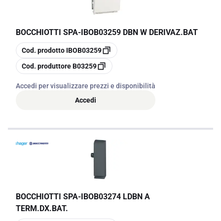
BOCCHIOTTI SPA
-
IBOB03259 DBN W DERIVAZ.BAT
copia
Cod. prodotto
IBOB03259
copia
Cod. produttore
B03259
Accedi per visualizzare prezzi e disponibilità
Accedi
BOCCHIOTTI SPA
-
IBOB03274 LDBN A
TERM.DX.BAT.