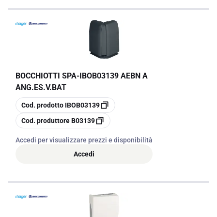
BOCCHIOTTI SPA
-
IBOB03139 AEBN A
ANG.ES.V.BAT
copia
Cod. prodotto
IBOB03139
copia
Cod. produttore
B03139
Accedi per visualizzare prezzi e disponibilità
Accedi