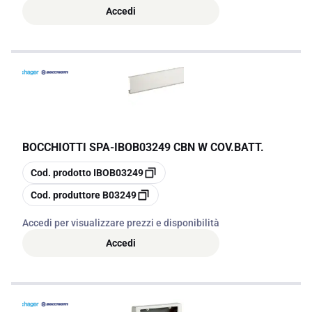
Accedi
BOCCHIOTTI SPA
-
IBOB03249 CBN W COV.BATT.
copia
Cod. prodotto
IBOB03249
copia
Cod. produttore
B03249
Accedi per visualizzare prezzi e disponibilità
Accedi