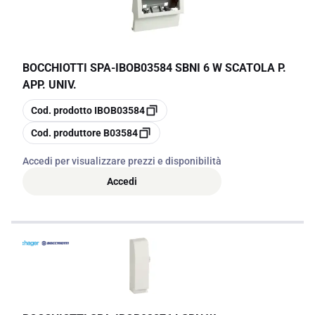
BOCCHIOTTI SPA
-
IBOB03584 SBNI 6 W SCATOLA P.
APP. UNIV.
copia
Cod. prodotto
IBOB03584
copia
Cod. produttore
B03584
Accedi per visualizzare prezzi e disponibilità
Accedi