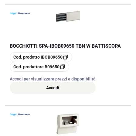
BOCCHIOTTI SPA
-
IBOB09650 TBN W BATTISCOPA
copia
Cod. prodotto
IBOB09650
copia
Cod. produttore
B09650
Accedi per visualizzare prezzi e disponibilità
Accedi