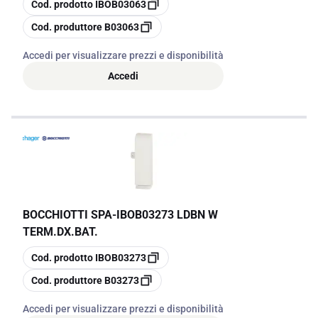
copia
Cod. prodotto
IBOB03063
copia
Cod. produttore
B03063
Accedi per visualizzare prezzi e disponibilità
Accedi
BOCCHIOTTI SPA
-
IBOB03273 LDBN W
TERM.DX.BAT.
copia
Cod. prodotto
IBOB03273
copia
Cod. produttore
B03273
Accedi per visualizzare prezzi e disponibilità