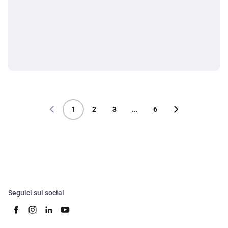
1
2
3
...
6
Seguici sui social