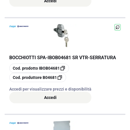
Accedi
BOCCHIOTTI SPA
-
IBOB04681 SR VTR-SERRATURA
copia
Cod. prodotto
IBOB04681
copia
Cod. produttore
B04681
Accedi per visualizzare prezzi e disponibilità
Accedi