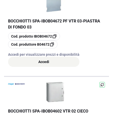
BOCCHIOTTI SPA
-
IBOB04672 PF VTR 03-PIASTRA
DI FONDO 03
copia
Cod. prodotto
IBOB04672
copia
Cod. produttore
B04672
Accedi per visualizzare prezzi e disponibilità
Accedi
BOCCHIOTTI SPA
-
IBOB04602 VTR 02 CIECO