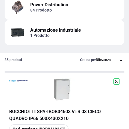
Power Distribution
84 Prodotto
Automazione industriale
1 Prodotto
85 prodotti
Ordina per
BOCCHIOTTI SPA
-
IBOB04603 VTR 03 CIECO
QUADRO IP66 500X430X210
copia