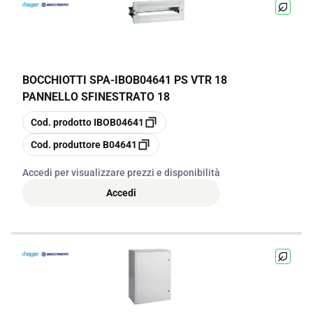
BOCCHIOTTI SPA
-
IBOB04641 PS VTR 18
PANNELLO SFINESTRATO 18
copia
Cod. prodotto
IBOB04641
copia
Cod. produttore
B04641
Accedi per visualizzare prezzi e disponibilità
Accedi