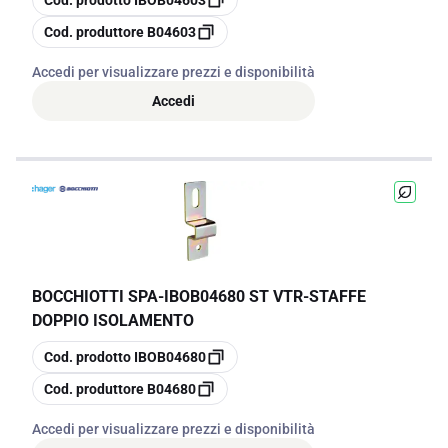
Cod. prodotto
IBOB04603
copia
Cod. produttore
B04603
Accedi per visualizzare prezzi e disponibilità
Accedi
BOCCHIOTTI SPA
-
IBOB04680 ST VTR-STAFFE
DOPPIO ISOLAMENTO
copia
Cod. prodotto
IBOB04680
copia
Cod. produttore
B04680
Accedi per visualizzare prezzi e disponibilità