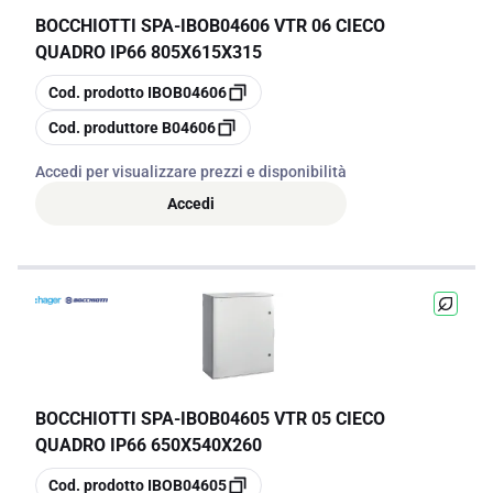
BOCCHIOTTI SPA
-
IBOB04606 VTR 06 CIECO
QUADRO IP66 805X615X315
copia
Cod. prodotto
IBOB04606
copia
Cod. produttore
B04606
Accedi per visualizzare prezzi e disponibilità
Accedi
BOCCHIOTTI SPA
-
IBOB04605 VTR 05 CIECO
QUADRO IP66 650X540X260
copia
Cod. prodotto
IBOB04605