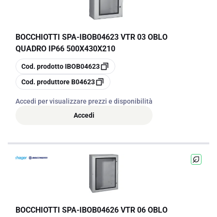
BOCCHIOTTI SPA
-
IBOB04623 VTR 03 OBLO
QUADRO IP66 500X430X210
copia
Cod. prodotto
IBOB04623
copia
Cod. produttore
B04623
Accedi per visualizzare prezzi e disponibilità
Accedi
BOCCHIOTTI SPA
-
IBOB04626 VTR 06 OBLO