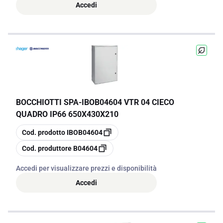
Accedi
BOCCHIOTTI SPA
-
IBOB04604 VTR 04 CIECO
QUADRO IP66 650X430X210
copia
Cod. prodotto
IBOB04604
copia
Cod. produttore
B04604
Accedi per visualizzare prezzi e disponibilità
Accedi