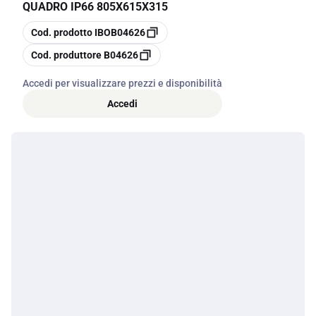
QUADRO IP66 805X615X315
copia
Cod. prodotto
IBOB04626
copia
Cod. produttore
B04626
Accedi per visualizzare prezzi e disponibilità
Accedi