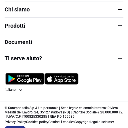
Chi siamo
Prodotti
Documenti
Ti serve aiuto?
Lingua
© Sonepar Italia S.p.A Unipersonale | Sede legale ed amministrativa: Riviera
Maestri del Lavoro, 24, 35127 Padova (PD) | Capitale Sociale € 28.000.000 i.v.
| P.IVA/C.F. IT00825330285 | REA PD 155585
Privacy Policy
Cookies policy
Gestisci i cookies
Copyright
Legal disclaimer