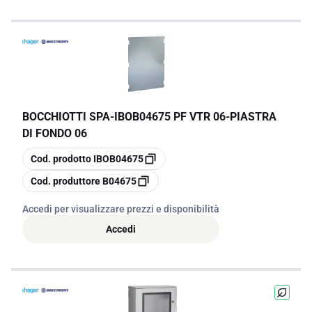
BOCCHIOTTI SPA
-
IBOB04675 PF VTR 06-PIASTRA
DI FONDO 06
copia
Cod. prodotto
IBOB04675
copia
Cod. produttore
B04675
Accedi per visualizzare prezzi e disponibilità
Accedi