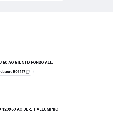
U 60 AO GIUNTO FONDO ALL.
oduttore
B06457
U 120X60 AO DER. T ALLUMINIO