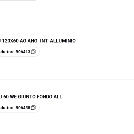
 120X60 AO ANG. INT. ALLUMINIO
oduttore
B06413
U 60 WE GIUNTO FONDO ALL.
oduttore
B06458