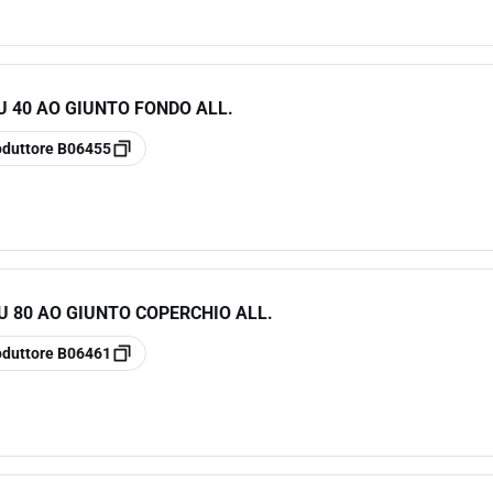
U 40 AO GIUNTO FONDO ALL.
oduttore
B06455
U 80 AO GIUNTO COPERCHIO ALL.
oduttore
B06461
e