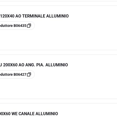
 120X40 AO TERMINALE ALLUMINIO
oduttore
B06435
U 200X60 AO ANG. PIA. ALLUMINIO
oduttore
B06427
00X60 WE CANALE ALLUMINIO