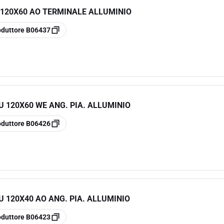
 120X60 AO TERMINALE ALLUMINIO
oduttore
B06437
U 120X60 WE ANG. PIA. ALLUMINIO
oduttore
B06426
U 120X40 AO ANG. PIA. ALLUMINIO
oduttore
B06423