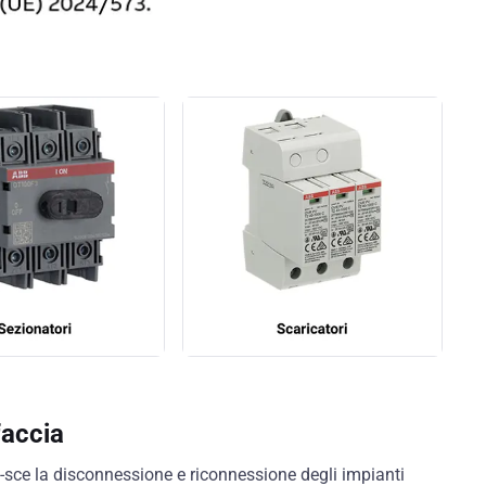
faccia
i-sce la disconnessione e riconnessione degli impianti