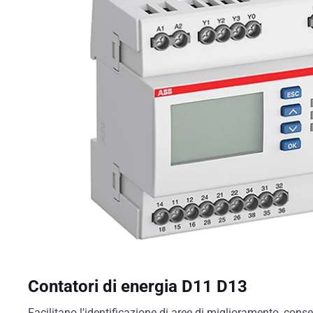
Contatori di energia D11 D13
Facilitano l'identificazione di aree di miglioramento, consent