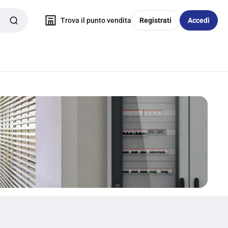
Trova il punto vendita
Registrati
Accedi