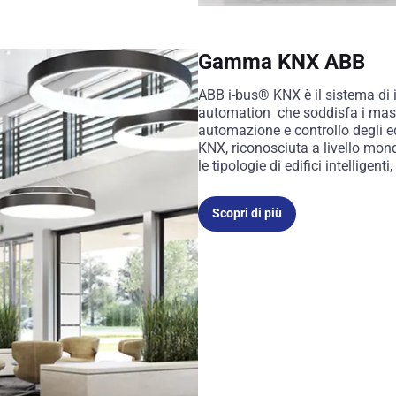
Gamma KNX ABB
ABB i-bus® KNX è il sistema di i
automation che soddisfa i mass
automazione e controllo degli ed
KNX, riconosciuta a livello mond
le tipologie di edifici intelligent
Scopri di più