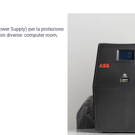
wer Supply) per la protezione
ioni diverse: computer room,