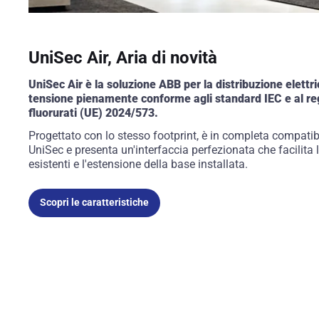
UniSec Air, Aria di novità
UniSec Air è la soluzione ABB per la distribuzione elettr
tensione pienamente conforme agli standard IEC e al r
fluorurati (UE) 2024/573.
Progettato con lo stesso footprint, è in completa compatib
UniSec e presenta un'interfaccia perfezionata che facilita l
esistenti e l'estensione della base installata.
Scopri le caratteristiche