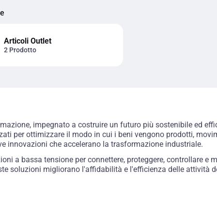
ie
Articoli Outlet
2 Prodotto
omazione, impegnato a costruire un futuro più sostenibile ed effic
 per ottimizzare il modo in cui i beni vengono prodotti, moviment
e innovazioni che accelerano la trasformazione industriale.
i a bassa tensione per connettere, proteggere, controllare e mis
 soluzioni migliorano l'affidabilità e l'efficienza delle attività dei 