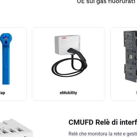
CMUFD Relè di inter
Relè che monitora la rete e gest