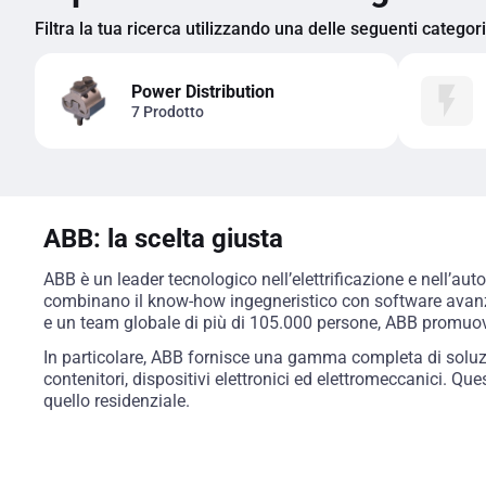
Filtra la tua ricerca utilizzando una delle seguenti categor
Power Distribution
7 Prodotto
ABB: la scelta giusta
ABB è un leader tecnologico nell’elettrificazione e nell’aut
combinano il know-how ingegneristico con software avanzati
e un team globale di più di 105.000 persone, ABB promuov
In particolare, ABB fornisce una gamma completa di soluzion
contenitori, dispositivi elettronici ed elettromeccanici. Queste
quello residenziale.