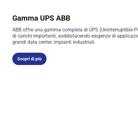
Gamma UPS ABB
ABB offre una gamma completa di UPS (Uninterruptible Po
di carichi importanti, soddisfacendo esigenze di applicaz
grandi data center, impianti industriali.
Scopri di più