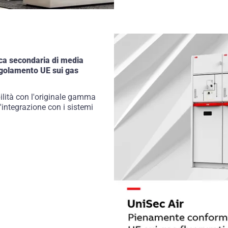
ica secondaria di media
egolamento UE sui gas
ilità con l'originale gamma
'integrazione con i sistemi