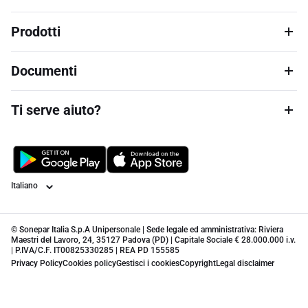
Prodotti
Documenti
Ti serve aiuto?
Lingua
© Sonepar Italia S.p.A Unipersonale | Sede legale ed amministrativa: Riviera
Maestri del Lavoro, 24, 35127 Padova (PD) | Capitale Sociale € 28.000.000 i.v.
| P.IVA/C.F. IT00825330285 | REA PD 155585
Privacy Policy
Cookies policy
Gestisci i cookies
Copyright
Legal disclaimer