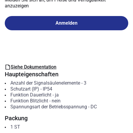
anzuzeigen
Anmelden
Siehe Dokumentation
Haupteigenschaften
Anzahl der Signalsäulenelemente
-
3
Schutzart (IP)
-
IP54
Funktion Dauerlicht
-
ja
Funktion Blitzlicht
-
nein
Spannungsart der Betriebsspannung
-
DC
Packung
1
ST