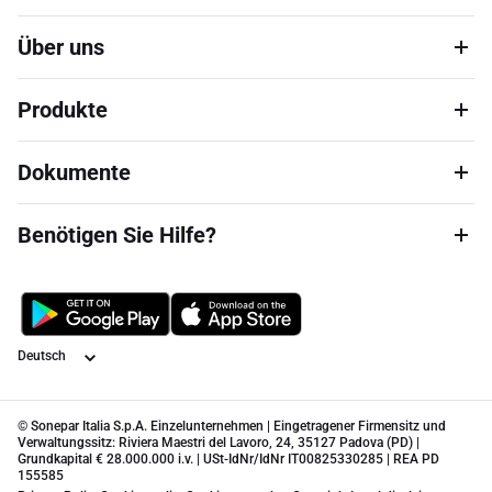
Über uns
Produkte
Dokumente
Benötigen Sie Hilfe?
Sprache
© Sonepar Italia S.p.A. Einzelunternehmen | Eingetragener Firmensitz und
Verwaltungssitz: Riviera Maestri del Lavoro, 24, 35127 Padova (PD) |
Grundkapital € 28.000.000 i.v. | USt-IdNr/IdNr IT00825330285 | REA PD
155585