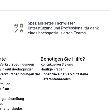
Spezialisiertes Fachwissen
Unterstützung und Professionalität dank
eines hochspezialisierten Teams
nte
Benötigen Sie Hilfe?
 Verkaufsbedingungen
Kontaktieren Sie uns
 Einkaufsbedingungen
Häufige Fragen
 Verkaufsbedingungen des
Finden Sie eine Verkaufsstelle
s
Lieferantenbereich
rmular
tifikat
r
rgleichstellung
cs
erhaltenskodex